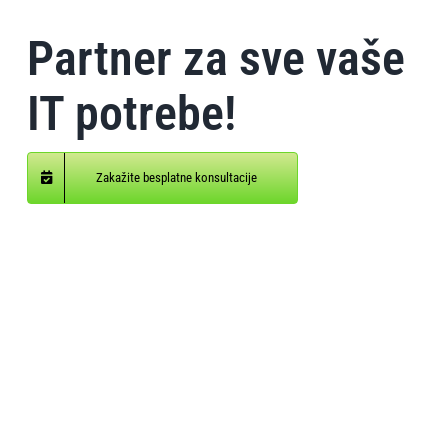
Partner za sve vaše
IT potrebe!
Zakažite besplatne konsultacije