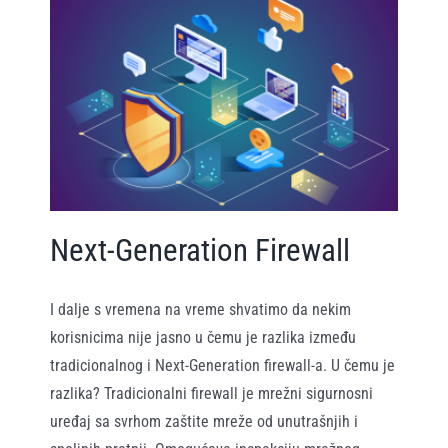
ll
Next-Generation Firewall
I dalje s vremena na vreme shvatimo da nekim
korisnicima nije jasno u čemu je razlika između
tradicionalnog i Next-Generation firewall-a. U čemu je
razlika? Tradicionalni firewall je mrežni sigurnosni
uređaj sa svrhom zaštite mreže od unutrašnjih i