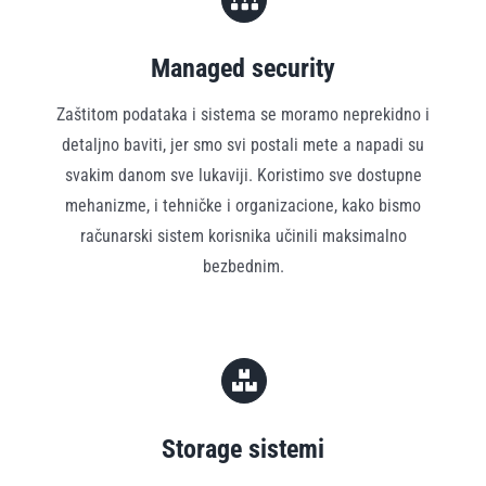
Managed security
Zaštitom podataka i sistema se moramo neprekidno i
detaljno baviti, jer smo svi postali mete a napadi su
svakim danom sve lukaviji. Koristimo sve dostupne
mehanizme, i tehničke i organizacione, kako bismo
računarski sistem korisnika učinili maksimalno
bezbednim.
Storage sistemi