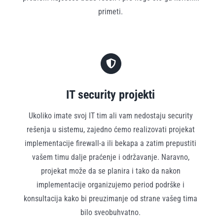
primeti.
IT security projekti
Ukoliko imate svoj IT tim ali vam nedostaju security
rešenja u sistemu, zajedno ćemo realizovati projekat
implementacije firewall-a ili bekapa a zatim prepustiti
vašem timu dalje praćenje i održavanje. Naravno,
projekat može da se planira i tako da nakon
implementacije organizujemo period podrške i
konsultacija kako bi preuzimanje od strane vašeg tima
bilo sveobuhvatno.