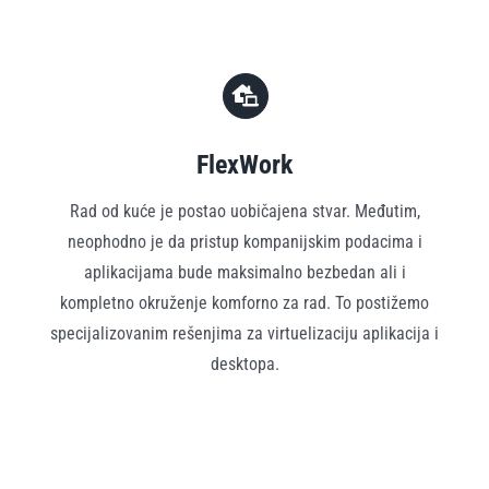
FlexWork
Rad od kuće je postao uobičajena stvar. Međutim,
neophodno je da pristup kompanijskim podacima i
aplikacijama bude maksimalno bezbedan ali i
kompletno okruženje komforno za rad. To postižemo
specijalizovanim rešenjima za virtuelizaciju aplikacija i
desktopa.