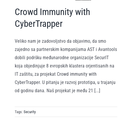
Crowd Immunity with
CyberTrapper
Veliko nam je zadovoljstvo da objavimo, da smo
zajedno sa partnerskim kompanijama AST i Avantools
dobili podršku međunarodne organizacije SecurIT
koja objedinjuje 8 evropskih klastera orjentisanih na
IT zaštitu, za projekat Crowd immunity with
CyberTrapper. U pitanju je razvoj prototipa, u trajanju
od godinu dana. Naš projekat je među 21 [...]
Tags:
Security