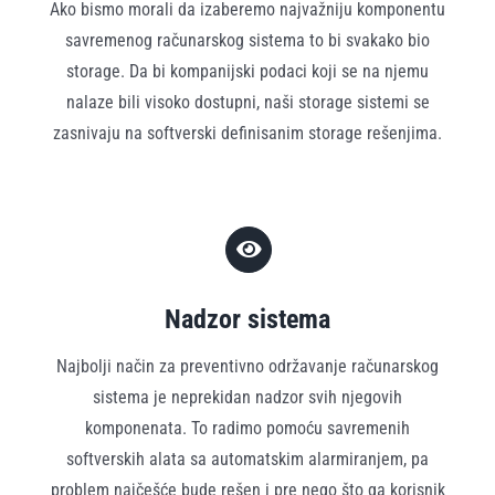
Ako bismo morali da izaberemo najvažniju komponentu
savremenog računarskog sistema to bi svakako bio
storage. Da bi kompanijski podaci koji se na njemu
nalaze bili visoko dostupni, naši storage sistemi se
zasnivaju na softverski definisanim storage rešenjima.
Nadzor sistema
Najbolji način za preventivno održavanje računarskog
sistema je neprekidan nadzor svih njegovih
komponenata. To radimo pomoću savremenih
softverskih alata sa automatskim alarmiranjem, pa
problem najčešće bude rešen i pre nego što ga korisnik