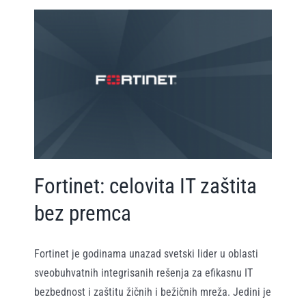
Fortinet: celovita IT zaštita
bez premca
Fortinet je godinama unazad svetski lider u oblasti
sveobuhvatnih integrisanih rešenja za efikasnu IT
bezbednost i zaštitu žičnih i bežičnih mreža. Jedini je