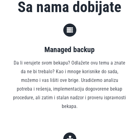
Sa nama dobijate
Managed backup
Da li verujete svom bekapu? Odlažete ovu temu a znate
da ne bi trebalo? Kao i mnoge korisnike do sada,
možemo i vas lišiti ove brige. Uradićemo analizu
potreba i rešenja, implementaciju dogovorene bekap
procedure, ali zatim i stalan nadzor i proveru ispravnosti
bekapa.