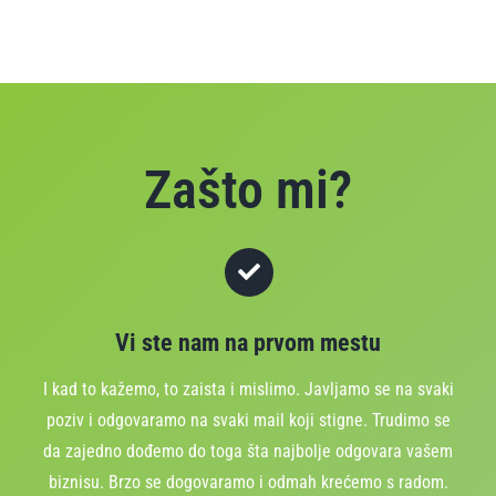
Zašto mi?
Vi ste nam na prvom mestu
I kad to kažemo, to zaista i mislimo. Javljamo se na svaki
poziv i odgovaramo na svaki mail koji stigne. Trudimo se
da zajedno dođemo do toga šta najbolje odgovara vašem
biznisu. Brzo se dogovaramo i odmah krećemo s radom.