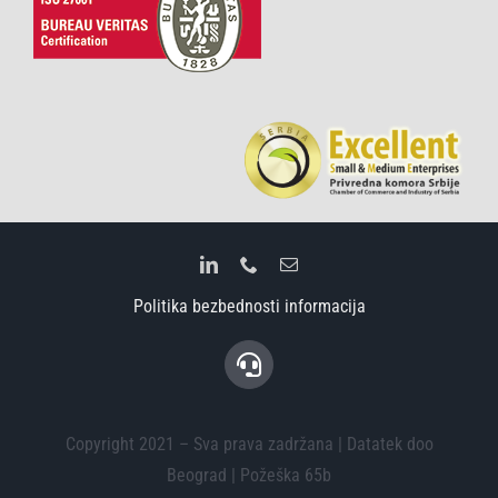
Politika bezbednosti informacija
Copyright 2021 – Sva prava zadržana | Datatek doo
Beograd | Požeška 65b