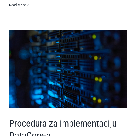
Read More
Procedura za implementaciju
DataCore-a