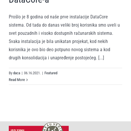
Prošlo je 8 godina od naše prve instalacije DataCore
sistema. Od tada do danas veliki broj korisnika smo uveli u
svet pouzadnih i visoko dostupnih računarskih sistema.
Svaka instalacija je bila unikatan projekat, kod nekih
korisnika je ovo bio deo potpuno novog sistema a kod
drugih konsolidacija i unapređenje postojećeg. [...]
By
daca
|
06.16.2021.
|
Featured
Read More